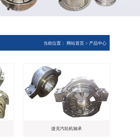
当前位置：
网站首页 >
产品中心
捷克汽轮机轴承