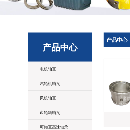
产品中心
产品中心
电机轴瓦
汽轮机轴瓦
风机轴瓦
齿轮箱轴瓦
可倾瓦高速轴承