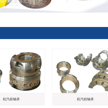
杭汽前轴承
杭汽前轴承