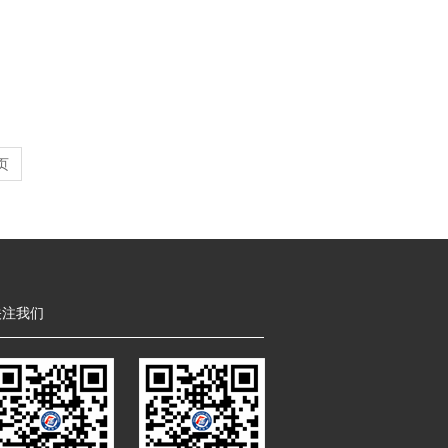
页
关注我们