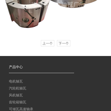
上一个
下一个
产品中心
电机轴瓦
汽轮机轴瓦
风机轴瓦
齿轮箱轴瓦
可倾瓦高速轴承