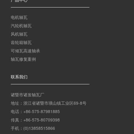
产品中心
电机轴瓦
汽轮机轴瓦
风机轴瓦
齿轮箱轴瓦
可倾瓦高速轴承
轴瓦修复案例
联系我们
诸暨市诸发轴瓦厂
地址：浙江省诸暨市璜山镇工业区69-8号
电话：+86-575-87981885
传真：+86-575-80709398
手机：(0)13858515866