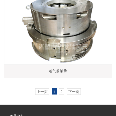
哈气前轴承
1
上一页
2
下一页