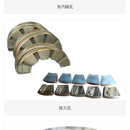
东汽轴瓦
推力瓦