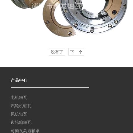
没有了
下一个
产品中心
电机轴瓦
汽轮机轴瓦
风机轴瓦
齿轮箱轴瓦
可倾瓦高速轴承